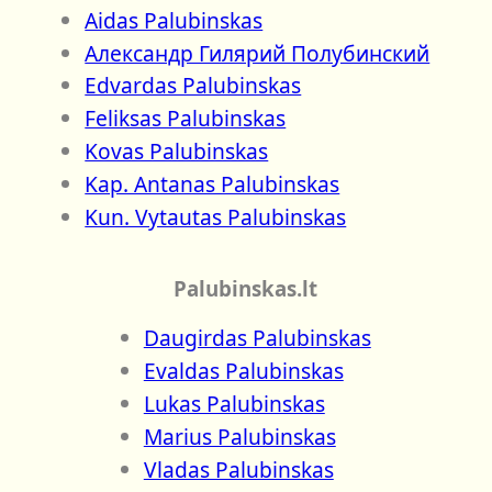
Aidas Palubinskas
Александр Гилярий Полубинский
Edvardas Palubinskas
Feliksas Palubinskas
Kovas Palubinskas
Kap. Antanas Palubinskas
Kun. Vytautas Palubinskas
Palubinskas.lt
Daugirdas Palubinskas
Evaldas Palubinskas
Lukas Palubinskas
Marius Palubinskas
Vladas Palubinskas